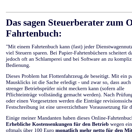
Das sagen Steuerberater zum O
Fahrtenbuch:
"Mit einem Fahrtenbuch kann (fast) jeder Dienstwagennut
viel Steuern sparen. Bei Papier-Fahrtenbüchern scheitert d
jedoch oft an Schlamperei und bei Software an zu komplizi
Bedienung.
Dieses Problem hat
Flottenfahrzeug.de
beseitigt. Mit ein p
Mausklicks ist die Sache erledigt - und zwar so, dass auch
strenger Betriebsprüfer nicht meckern kann (sofern alle
Pflichteinträge vollständig gemacht werden). Nach Prüfun
oder einen Vorgesetzten werden die Einträge revisionssich
Festschreibung ist eine unverzichtbare Voraussetzung für 
Einige meiner Mandanten haben dieses Online-Fahrtenbuch
Erhebliche Kostensenkungen für den Betrieb
wegen eing
oftmals über 100 Euro
monatlich mehr netto für den Mit