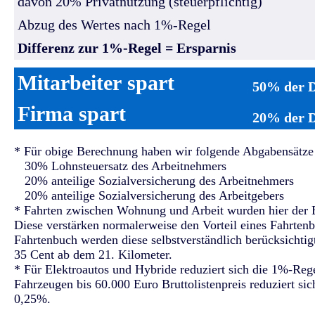
davon 20% Privatnutzung (steuerpflichtig)
Abzug des Wertes nach 1%-Regel
Differenz zur 1%-Regel = Ersparnis
Mitarbeiter spart
50% der D
Firma spart
20% der D
* Für obige Berechnung haben wir folgende Abgabensät
30% Lohnsteuersatz des Arbeitnehmers
20% anteilige Sozialversicherung des Arbeitnehmers
20% anteilige Sozialversicherung des Arbeitgebers
* Fahrten zwischen Wohnung und Arbeit wurden hier der E
Diese verstärken normalerweise den Vorteil eines Fahrten
Fahrtenbuch werden diese selbstverständlich berücksichtig
35 Cent ab dem 21. Kilometer.
* Für Elektroautos und Hybride reduziert sich die 1%-Reg
Fahrzeugen bis 60.000 Euro Bruttolistenpreis reduziert si
0,25%.